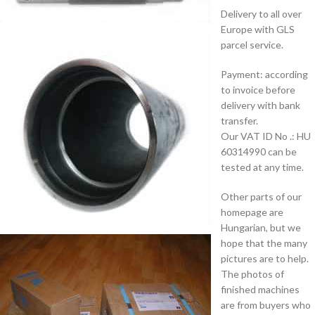
Delivery to all over
Europe with GLS
parcel service.
Payment: according
to invoice before
delivery with bank
transfer.
Our VAT ID No .: HU
60314990 can be
tested at any time.
Other parts of our
homepage are
Hungarian, but we
hope that the many
pictures are to help.
The photos of
finished machines
are from buyers who