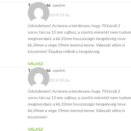
Tóth László
szerint:
április 15, 2020 4:33 du.
Üdvözletem! Az lenne a kérdésem, hogy 70 körüli 2
soros tárcsa 13 mm szíjhoz, a szorító méretét nem tudom
megmondani, a kb.32mm hosszúságú tengelyvég töve
kb.24mm a vége 19mm mennyi lenne. Válaszát előre is
köszönöm! Ékpálya nélküli a tengelyvég.
VÁLASZ
Tóth László
szerint:
április 15, 2020 4:30 du.
Üdvözletem! Az lenne a kérdésem, hogy 70 körüli 2
soros tárcsa 13 mm szíjhoz, a szorító méretét nem tudom
megmondani, a kb.32mm hosszúságú tengelyvég töve
kb.24mm a vége 19mm mennyi lenne. Válaszát előre is
köszönöm!
VÁLASZ