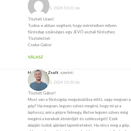
december 15, 2024 10:21 de.
Tisztelt Uram!
Tudna-e abban segíteni, hogy méreteiben milyen
fűrészlap szükséges egy JEVÓ asztali fűrészhez.
Tisztelettel:
Cseke Gábor
VÁLASZ
Hoffmann Zsolt
szerint:
december 15, 2024 10:30 de.
Tisztelt Gábor!
Most van a fűrészgép megvásárlása előtt, vagy megvan a
gép? Ha megvan, legyen szíves megírni, hogy mi az a
laphossz, ami a gépre felmegy, illetve legyen szíves még
megírni a kerekek átmérőjét és szélességét! Ezek
alapján tudok ajánlani lapméreteket. Ha nincs meg a gép,