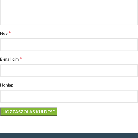
*
Név
*
E-mail cím
Honlap