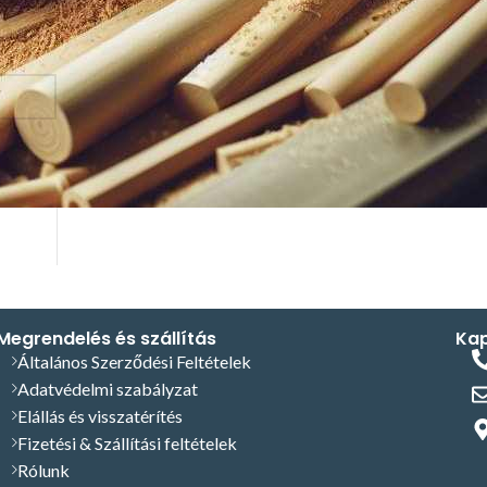
 fiókhoz
si
Megrendelés és szállítás
Kap
Általános Szerződési Feltételek
Adatvédelmi szabályzat
Elállás és visszatérítés
Fizetési & Szállítási feltételek
Rólunk