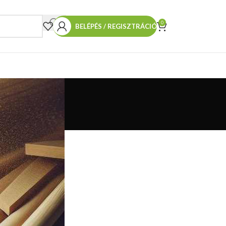
0
BELÉPÉS / REGISZTRÁCIÓ