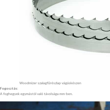
Woodmizer szalagfűrészlap vágáskészen
Fogosztás
:
A foghegyek egymástól való távolsága mm-ben.