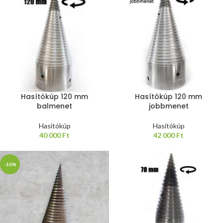
Hasítókúp 120 mm
Hasítókúp 120 mm
balmenet
jobbmenet
Hasítókúp
Hasítókúp
40 000
Ft
42 000
Ft
-10%