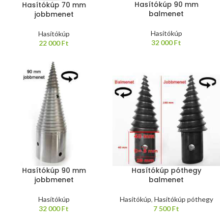
Hasítókúp 90 mm
Hasítókúp 70 mm
balmenet
jobbmenet
Hasítókúp
Hasítókúp
32 000
Ft
22 000
Ft
Hasítókúp 90 mm
Hasítókúp póthegy
jobbmenet
balmenet
Hasítókúp
Hasítókúp
,
Hasítókúp póthegy
32 000
Ft
7 500
Ft