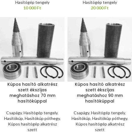
Hasítógép tengely
Hasítógép tengely
10 000
Ft
20 000
Ft
Kúpos hasító alkatrész
Kúpos hasító alkatrész
szett ékszíjas
szett ékszíjas
meghatáshoz 70 mm
meghatáshoz 90 mm
hasítókúppal
hasítókúppal
Csapágy
,
Hasítógép tengely
,
Csapágy
,
Hasítógép tengely
,
Hasítókúp
,
Hasítókúp póthegy
,
Hasítókúp
,
Hasítókúp póthegy
,
Kúpos hasítógép alkatrész
Kúpos hasítógép alkatrész
szett
szett