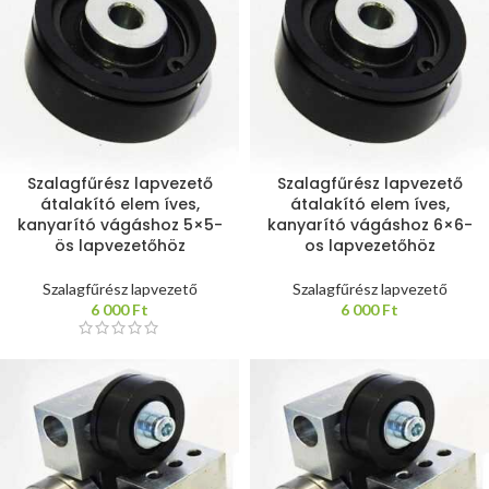
Szalagfűrész lapvezető
Szalagfűrész lapvezető
átalakító elem íves,
átalakító elem íves,
kanyarító vágáshoz 5×5-
kanyarító vágáshoz 6×6-
ös lapvezetőhöz
os lapvezetőhöz
Szalagfűrész lapvezető
Szalagfűrész lapvezető
6 000
Ft
6 000
Ft