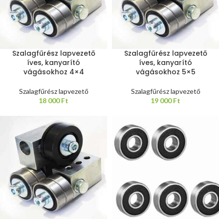
Szalagfűrész lapvezető
Szalagfűrész lapvezető
íves, kanyarító
íves, kanyarító
vágásokhoz 4×4
vágásokhoz 5×5
Szalagfűrész lapvezető
Szalagfűrész lapvezető
18 000
Ft
19 000
Ft