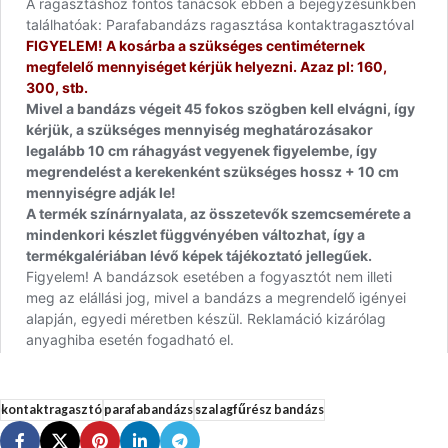
kontaktragasztó
parafabandázs
szalagfűrész bandázs