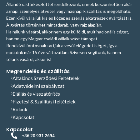
Állandó raktárkészlettel rendelkezünk, ennek köszönhetően akár
aznapi személyes átvétel, vagy másnapi kiszállítás is megoldható.
Ezen kívül vállaljuk kis és közepes szériás alkatrészek gyártását is.
A gyártás történhet mintadarab, vagy rajz alapján.
Ha nálunk vásárol, akkor nem egy külföldi, multinacionális céget,
hanem egy Magyar családi vállalkozást támogat.
Rendkívül fontosnak tartjuk a vevői elégedettséget, így a
mottónk már 15 éve változatlan: Szívesen segítünk, ha nem
tőlünk vásárol, akkor is!
Megrendelés és szállítás
Általános Szerződési Feltételek
Adatvédelmi szabályzat
Elállás és visszatérítés
Fizetési & Szállítási feltételek
Rólunk
Kapcsolat
Kapcsolat
+36 20 931 2694