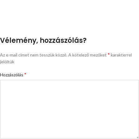
Vélemény, hozzászólás?
*
Az e-mail címet nem tesszük közzé.
A kötelező mezőket
karakterrel
jelöltük
*
Hozzászólás