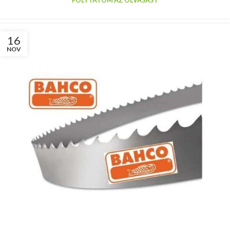
FOLYTATOM AZ OLVASÁST
16
NOV