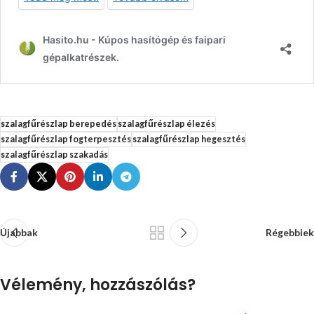
szalagfűrészlap berepedés
szalagfűrészlap élezés
szalagfűrészlap fogterpesztés
szalagfűrészlap hegesztés
szalagfűrészlap szakadás
Újabbak
Régebbiek
Vélemény, hozzászólás?