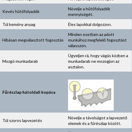
Növelje a hűtőfolyadék
Kevés hűtőfolyadék
mennyiségét.
Túl kemény anyag
Éles lapokkal dolgozzon.
Minden esetben az adott
Hibásan megválasztott fogosztás
munkához megfelelő fogosztást
válasszon.
Ügyeljen rá, hogy vágás közben a
Mozgó munkadarab
munkadarab ne mozogjon az
asztalon.
Fűrészlap hátoldali kopása
Növelje a távolságot a lapvezető
Túl szoros lapvezetés
elemek és a fűrészlap között.