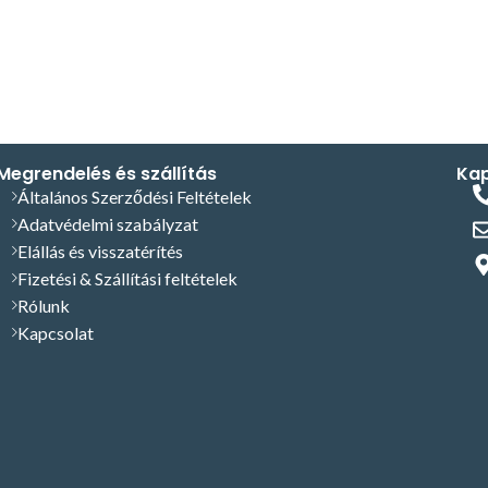
Megrendelés és szállítás
Kap
Általános Szerződési Feltételek
Adatvédelmi szabályzat
Elállás és visszatérítés
Fizetési & Szállítási feltételek
Rólunk
Kapcsolat