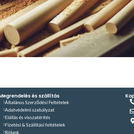
Megrendelés és szállítás
Kap
Általános Szerződési Feltételek
Adatvédelmi szabályzat
Elállás és visszatérítés
Fizetési & Szállítási feltételek
Rólunk