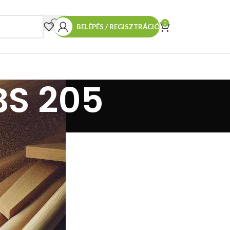
0
BELÉPÉS / REGISZTRÁCIÓ
BS 205