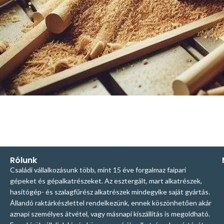
Rólunk
Családi vállalkozásunk több, mint 15 éve forgalmaz faipari
gépeket és gépalkatrészeket. Az esztergált, mart alkatrészek,
hasítógép- és szalagfűrész alkatrészek mindegyike saját gyártás.
Állandó raktárkészlettel rendelkezünk, ennek köszönhetően akár
aznapi személyes átvétel, vagy másnapi kiszállítás is megoldható.