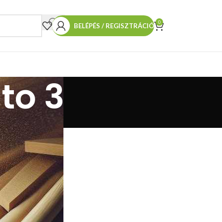
0
BELÉPÉS / REGISZTRÁCIÓ
to 3