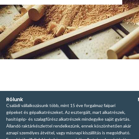
Rólunk
Családi vállalkozásunk több, mint 15 éve forgalmaz faipari
gépeket és gépalkatrészeket. Az esztergált, mart alkatrészek,
hasítógép- és szalagfűrész alkatrészek mindegyike saját gyártás.
Állandó raktárkészlettel rendelkezünk, ennek köszönhetően akár
aznapi személyes átvétel, vagy másnapi kiszállítás is megoldható.