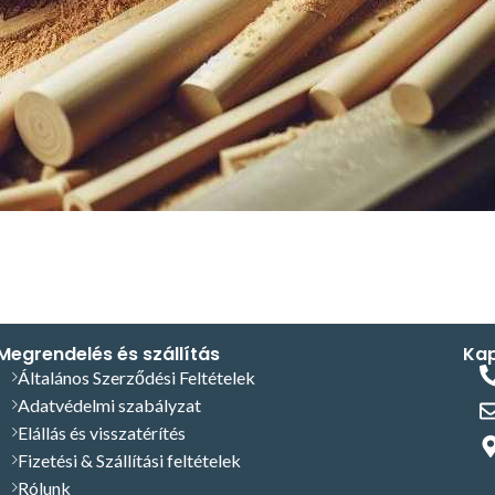
Megrendelés és szállítás
Kap
Általános Szerződési Feltételek
Adatvédelmi szabályzat
Elállás és visszatérítés
Fizetési & Szállítási feltételek
Rólunk