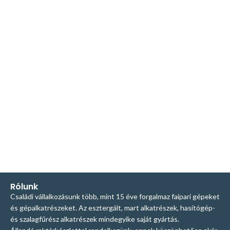
Rólunk
Családi vállalkozásunk több, mint 15 éve forgalmaz faipari gépeket
és gépalkatrészeket. Az esztergált, mart alkatrészek, hasítógép-
és szalagfűrész alkatrészek mindegyike saját gyártás.