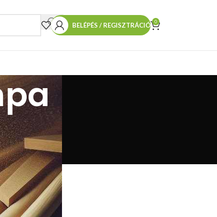
0
BELÉPÉS / REGISZTRÁCIÓ
mpa