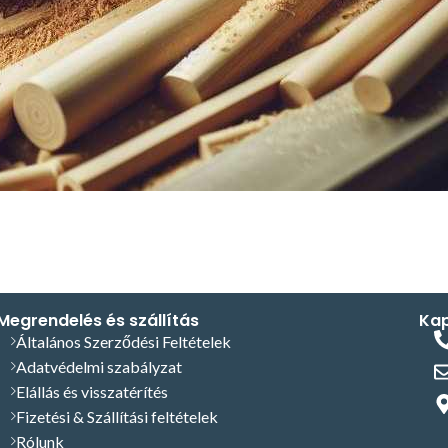
Megrendelés és szállítás
Kap
Általános Szerződési Feltételek
Adatvédelmi szabályzat
Elállás és visszatérítés
Fizetési & Szállítási feltételek
Rólunk