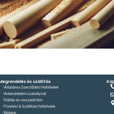
Megrendelés és szállítás
Kap
Általános Szerződési Feltételek
Adatvédelmi szabályzat
Elállás és visszatérítés
Fizetési & Szállítási feltételek
Rólunk