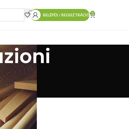
0
BELÉPÉS / REGISZTRÁCIÓ
zioni