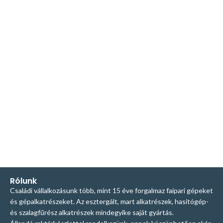
Rólunk
Családi vállalkozásunk több, mint 15 éve forgalmaz faipari gépeket
és gépalkatrészeket. Az esztergált, mart alkatrészek, hasítógép-
és szalagfűrész alkatrészek mindegyike saját gyártás.