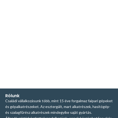
Rólunk
Családi vállalkozásunk több, mint 15 éve forgalmaz faipari gépeket
és gépalkatrészeket. Az esztergált, mart alkatrészek, hasítógép-
és szalagfűrész alkatrészek mindegyike saját gyártás.