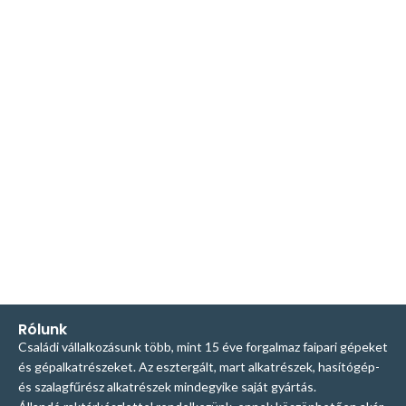
Rólunk
Családi vállalkozásunk több, mint 15 éve forgalmaz faipari gépeket
és gépalkatrészeket. Az esztergált, mart alkatrészek, hasítógép-
és szalagfűrész alkatrészek mindegyike saját gyártás.