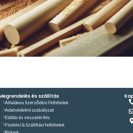
Megrendelés és szállítás
Kap
Általános Szerződési Feltételek
Adatvédelmi szabályzat
Elállás és visszatérítés
Fizetési & Szállítási feltételek
Rólunk