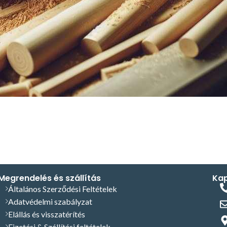
Megrendelés és szállítás
Kap
Általános Szerződési Feltételek
Adatvédelmi szabályzat
Elállás és visszatérítés
Fizetési & Szállítási feltételek