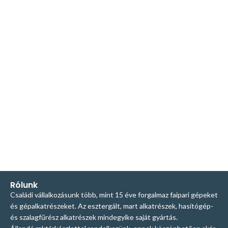
Rólunk
Családi vállalkozásunk több, mint 15 éve forgalmaz faipari gépeket
és gépalkatrészeket. Az esztergált, mart alkatrészek, hasítógép-
és szalagfűrész alkatrészek mindegyike saját gyártás.