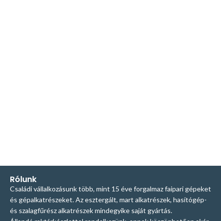
Rólunk
Családi vállalkozásunk több, mint 15 éve forgalmaz faipari gépeket
és gépalkatrészeket. Az esztergált, mart alkatrészek, hasítógép-
és szalagfűrész alkatrészek mindegyike saját gyártás.