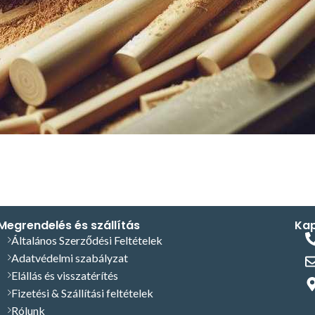
Megrendelés és szállítás
Kap
Általános Szerződési Feltételek
Adatvédelmi szabályzat
Elállás és visszatérítés
Fizetési & Szállítási feltételek
Rólunk