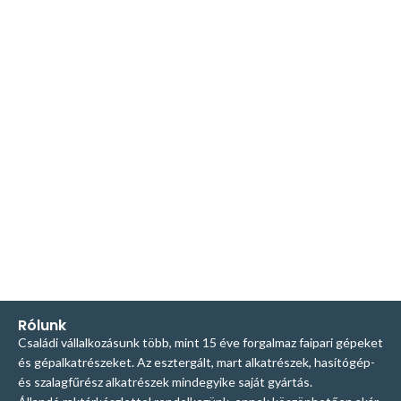
Rólunk
Családi vállalkozásunk több, mint 15 éve forgalmaz faipari gépeket
és gépalkatrészeket. Az esztergált, mart alkatrészek, hasítógép-
és szalagfűrész alkatrészek mindegyike saját gyártás.