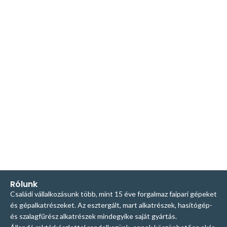
Rólunk
Családi vállalkozásunk több, mint 15 éve forgalmaz faipari gépeket
és gépalkatrészeket. Az esztergált, mart alkatrészek, hasítógép-
és szalagfűrész alkatrészek mindegyike saját gyártás.