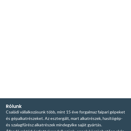
Rólunk
Családi vállalkozásunk több, mint 15 éve forgalmaz faipari gépeket
és gépalkatrészeket. Az esztergált, mart alkatrészek, hasítógép-
és szalagfűrész alkatrészek mindegyike saját gyártás.