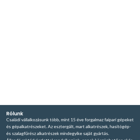
Rólunk
Családi vállalkozásunk több, mint 15 éve forgalmaz faipari gépeket
és gépalkatrészeket. Az esztergált, mart alkatrészek, hasítógép-
és szalagfűrész alkatrészek mindegyike saját gyártás.