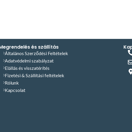
Megrendelés és szállítás
Kap
Általános Szerződési Feltételek
Adatvédelmi szabályzat
Elállás és visszatérítés
Fizetési & Szállítási feltételek
Rólunk
Kapcsolat