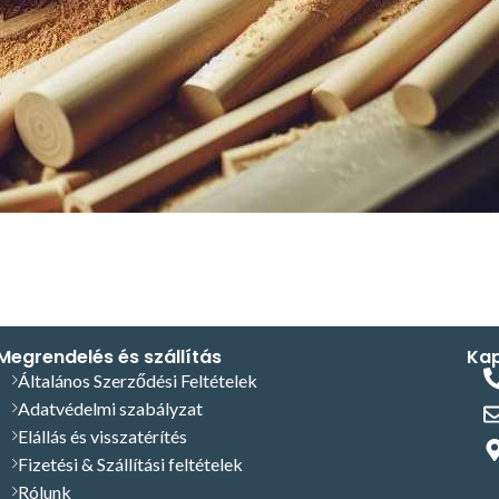
Megrendelés és szállítás
Kap
Általános Szerződési Feltételek
Adatvédelmi szabályzat
Elállás és visszatérítés
Fizetési & Szállítási feltételek
Rólunk