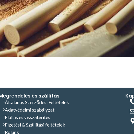
Megrendelés és szállítás
Kap
Általános Szerződési Feltételek
Adatvédelmi szabályzat
Elállás és visszatérítés
Fizetési & Szállítási feltételek
Rólunk