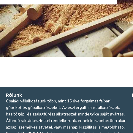
Rólunk
Családi vállalkozásunk több, mint 15 éve forgalmaz faipari
gépeket és gépalkatrészeket. Az esztergált, mart alkatrészek,
hasítógép- és szalagfűrész alkatrészek mindegyike saját gyártás.
Állandó raktárkészlettel rendelkezünk, ennek köszönhetően akár
aznapi személyes átvétel, vagy másnapi kiszállítás is megoldható.