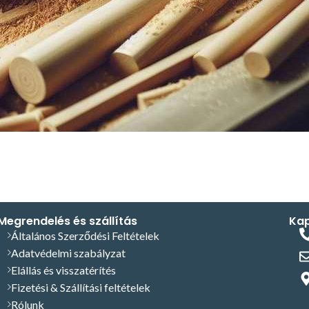
Megrendelés és szállítás
Kap
Általános Szerződési Feltételek
Adatvédelmi szabályzat
Elállás és visszatérítés
Fizetési & Szállítási feltételek
Rólunk