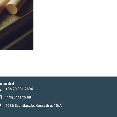
csolat
+36 20 931 2694
info@hasito.hu
7936 Szentlászló, Kossuth u. 10/A.