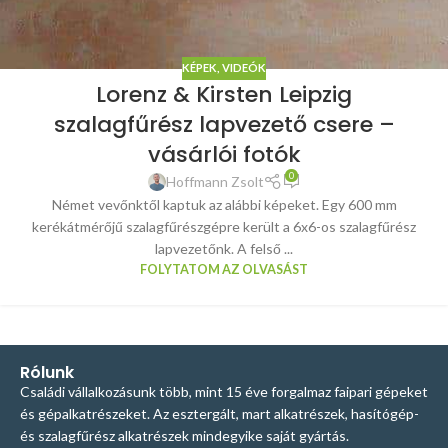
KÉPEK, VIDEÓK
Lorenz & Kirsten Leipzig
szalagfűrész lapvezető csere –
vásárlói fotók
0
Hoffmann Zsolt
Német vevőnktől kaptuk az alábbi képeket. Egy 600 mm
kerékátmérőjű szalagfűrészgépre került a 6x6-os szalagfűrész
lapvezetőnk. A felső ...
FOLYTATOM AZ OLVASÁST
Rólunk
Családi vállalkozásunk több, mint 15 éve forgalmaz faipari gépeket
és gépalkatrészeket. Az esztergált, mart alkatrészek, hasítógép-
és szalagfűrész alkatrészek mindegyike saját gyártás.