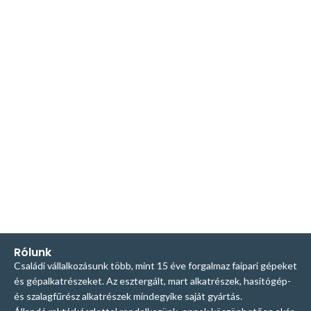
Rólunk
Családi vállalkozásunk több, mint 15 éve forgalmaz faipari gépeket
és gépalkatrészeket. Az esztergált, mart alkatrészek, hasítógép-
és szalagfűrész alkatrészek mindegyike saját gyártás.