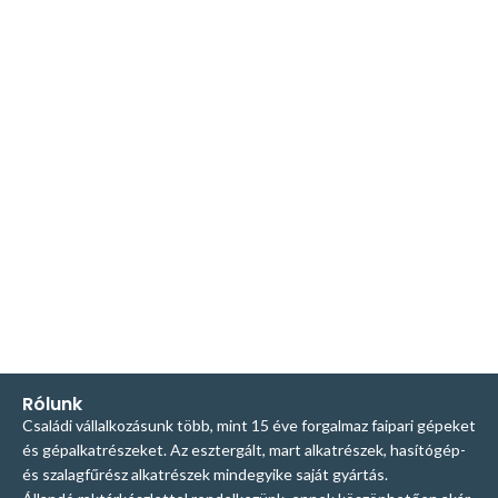
Rólunk
Családi vállalkozásunk több, mint 15 éve forgalmaz faipari gépeket
és gépalkatrészeket. Az esztergált, mart alkatrészek, hasítógép-
és szalagfűrész alkatrészek mindegyike saját gyártás.