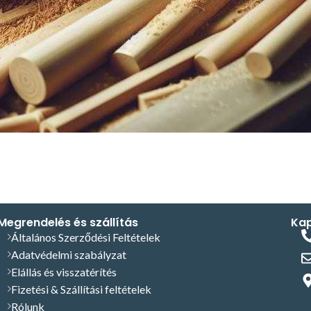
Megrendelés és szállítás
Kap
Általános Szerződési Feltételek
Adatvédelmi szabályzat
Elállás és visszatérítés
Fizetési & Szállítási feltételek
Rólunk