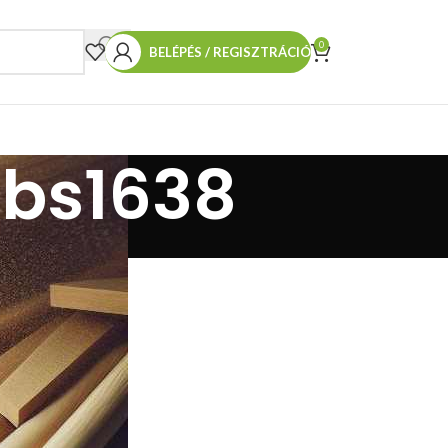
0
BELÉPÉS / REGISZTRÁCIÓ
 bs1638