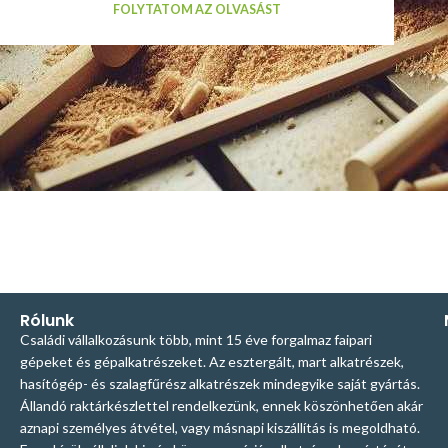
FOLYTATOM AZ OLVASÁST
Rólunk
Családi vállalkozásunk több, mint 15 éve forgalmaz faipari
gépeket és gépalkatrészeket. Az esztergált, mart alkatrészek,
hasítógép- és szalagfűrész alkatrészek mindegyike saját gyártás.
Állandó raktárkészlettel rendelkezünk, ennek köszönhetően akár
aznapi személyes átvétel, vagy másnapi kiszállítás is megoldható.