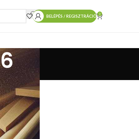
0
BELÉPÉS / REGISZTRÁCIÓ
v6