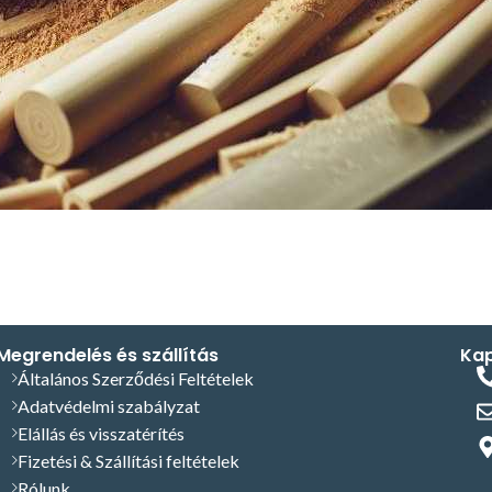
Megrendelés és szállítás
Kap
Általános Szerződési Feltételek
Adatvédelmi szabályzat
Elállás és visszatérítés
Fizetési & Szállítási feltételek
Rólunk