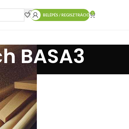
0
BELÉPÉS / REGISZTRÁCIÓ
ch BASA3