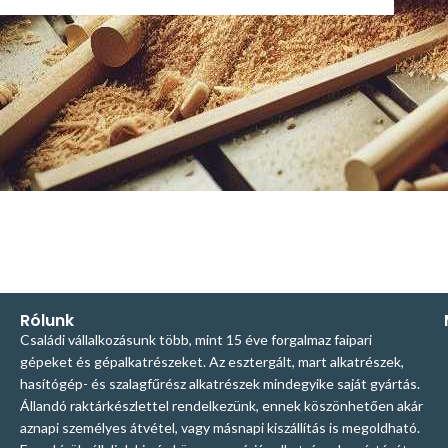
Rólunk
Családi vállalkozásunk több, mint 15 éve forgalmaz faipari
gépeket és gépalkatrészeket. Az esztergált, mart alkatrészek,
hasítógép- és szalagfűrész alkatrészek mindegyike saját gyártás.
Állandó raktárkészlettel rendelkezünk, ennek köszönhetően akár
aznapi személyes átvétel, vagy másnapi kiszállítás is megoldható.