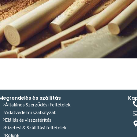
Megrendelés és szállítás
Kap
Általános Szerződési Feltételek
Adatvédelmi szabályzat
Elállás és visszatérítés
Fizetési & Szállítási feltételek
Rólunk