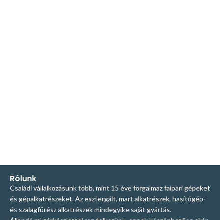
Rólunk
Családi vállalkozásunk több, mint 15 éve forgalmaz faipari gépeket
és gépalkatrészeket. Az esztergált, mart alkatrészek, hasítógép-
és szalagfűrész alkatrészek mindegyike saját gyártás.