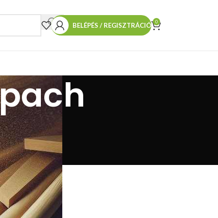
0
BELÉPÉS / REGISZTRÁCIÓ
ppach