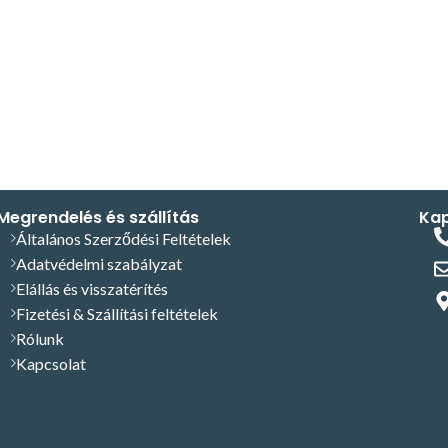
Megrendelés és szállítás
Kap
Általános Szerződési Feltételek
Adatvédelmi szabályzat
Elállás és visszatérítés
Fizetési & Szállítási feltételek
Rólunk
Kapcsolat