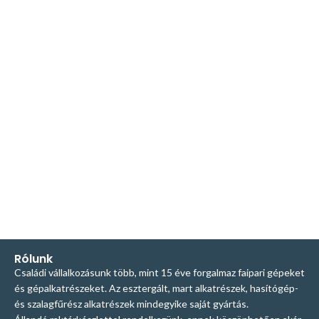
Rólunk
Családi vállalkozásunk több, mint 15 éve forgalmaz faipari gépeket
és gépalkatrészeket. Az esztergált, mart alkatrészek, hasítógép-
és szalagfűrész alkatrészek mindegyike saját gyártás.