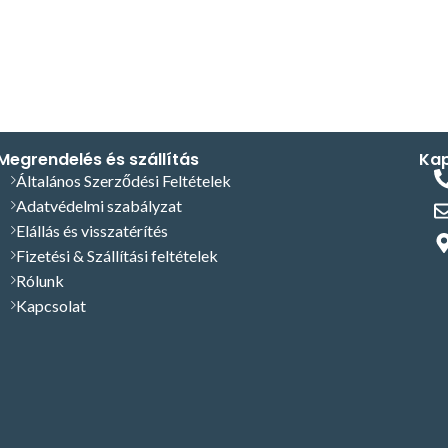
Megrendelés és szállítás
Kap
Általános Szerződési Feltételek
Adatvédelmi szabályzat
Elállás és visszatérítés
Fizetési & Szállítási feltételek
Rólunk
Kapcsolat