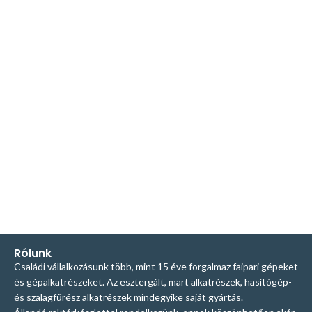
Rólunk
Családi vállalkozásunk több, mint 15 éve forgalmaz faipari gépeket
és gépalkatrészeket. Az esztergált, mart alkatrészek, hasítógép-
és szalagfűrész alkatrészek mindegyike saját gyártás.