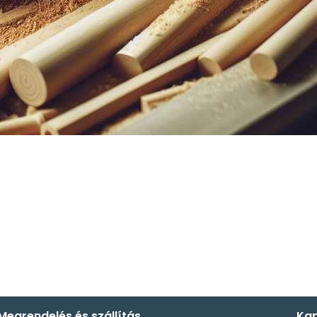
Megrendelés és szállítás
Kap