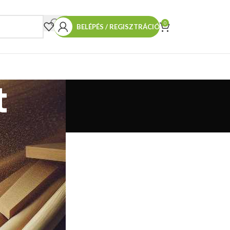
0
BELÉPÉS / REGISZTRÁCIÓ
t