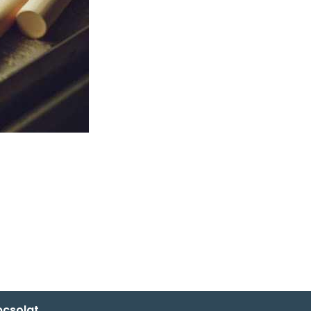
csolat