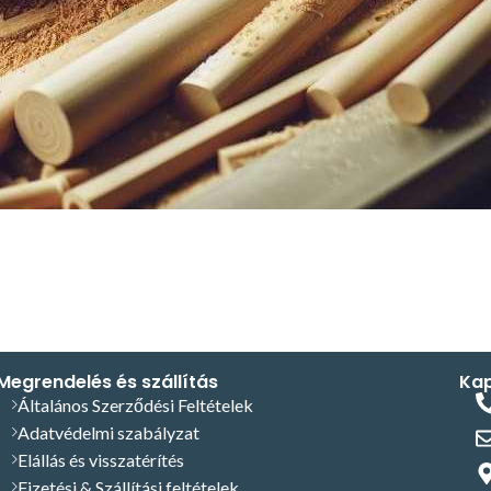
Megrendelés és szállítás
Kap
Általános Szerződési Feltételek
Adatvédelmi szabályzat
Elállás és visszatérítés
Fizetési & Szállítási feltételek