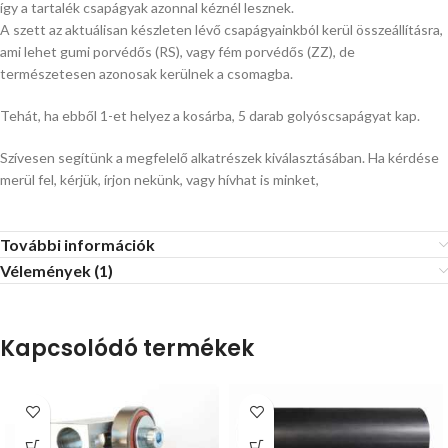
így a tartalék csapágyak azonnal kéznél lesznek.
A szett az aktuálisan készleten lévő csapágyainkból kerül összeállításra,
ami lehet gumi porvédős (RS), vagy fém porvédős (ZZ), de
természetesen azonosak kerülnek a csomagba.
Tehát, ha ebből 1-et helyez a kosárba, 5 darab golyóscsapágyat kap.
Szívesen segítünk a megfelelő alkatrészek kiválasztásában. Ha kérdése
merül fel, kérjük, írjon nekünk, vagy hívhat is minket,
További információk
Vélemények (1)
Kapcsolódó termékek