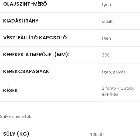
OLAJSZINT-MÉRŐ
Igen
KIADÁSI IRÁNY
oldalt
VÉSZLEÁLLÍTÓ KAPCSOLÓ
Igen
KEREKEK ÁTMÉRŐJE (MM):
390
KERÉKCSAPÁGYAK
Igen, golyós
2 forgó + 1 stabil
KÉSEK
ellenkés
Súly és méretek
SÚLY (KG):
188.00