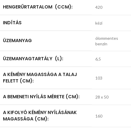
HENGERŰRTARTALOM (CCM):
420
INDÍTÁS
kézi
ólommentes
ÜZEMANYAG
benzin
ÜZEMANYAGTARTÁLY (L):
6,5
A KÉMÉNY MAGASSÁGA A TALAJ
103
FELETT (CM):
A BEMENETI NYÍLÁS MÉRETE (CM):
28 x 50
A KIFOLYÓ KÉMÉNY NYÍLÁSÁNAK
160
MAGASSÁGA (CM):