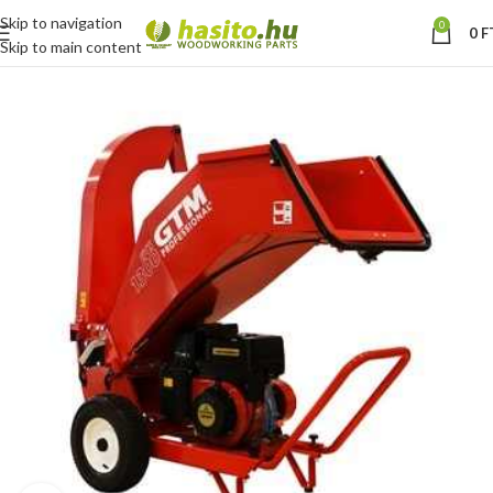
Skip to navigation
0
0
F
Skip to main content