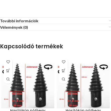
További információk
Vélemények (0)
Kapcsolódó termékek
Hasítókúp póthegy
Hasítókúp póthegy