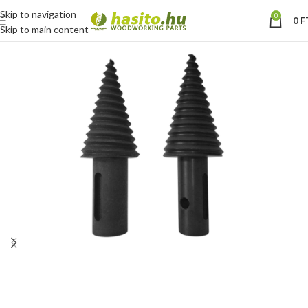
Skip to navigation
0
0
F
Skip to main content