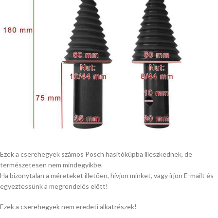
Ezek a cserehegyek számos Posch hasítókúpba illeszkednek, de
természetesen nem mindegyikbe.
Ha bizonytalan a méreteket illetően, hívjon minket, vagy írjon E-mailt és
egyeztessünk a megrendelés előtt!
Ezek a cserehegyek nem eredeti alkatrészek!