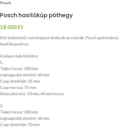
Posch
Posch hasítókúp póthegy
18 000
Ft
Két különböző cserehegyet kínálunk az osztrák, Posch gyártmányú
hasítókúpokhoz
A képen balról jobbra:
1.
Teljes hossz: 180 mm
Legnagyobb átmérő: 60 mm
Csap átmérője: 35 mm
Csap hossza: 75 mm
Reteszhorony: 10 mm, 44 mm hossz
2.
Teljes hossz: 180 mm
Legnagyobb átmérő: 60 mm
Csap átmérője: 30 mm