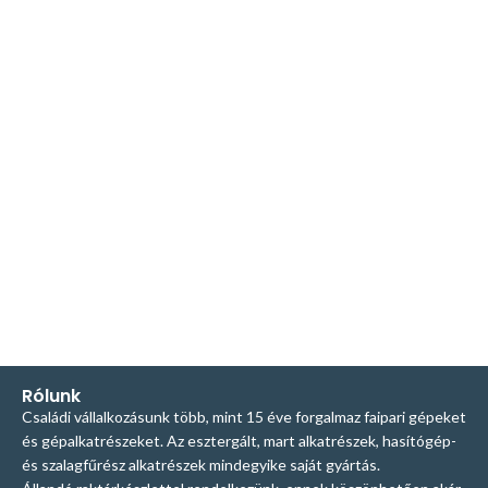
Rólunk
Családi vállalkozásunk több, mint 15 éve forgalmaz faipari gépeket
és gépalkatrészeket. Az esztergált, mart alkatrészek, hasítógép-
és szalagfűrész alkatrészek mindegyike saját gyártás.