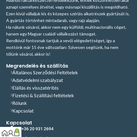
Állandó raktárkészlettel rendelkezünk, ennek köszönhetően akár
aznapi személyes átvétel, vagy másnapi kiszállítás is megoldható.
Ezen kívül vállaljuk kis és közepes szériás alkatrészek gyártását is.
A gyártás történhet mintadarab, vagy rajz alapján.
Ha nálunk vásárol, akkor nem egy külföldi, multinacionális céget,
hanem egy Magyar családi vállalkozást támogat.
Rendkívül fontosnak tartjuk a vevői elégedettséget, így a
mottónk már 15 éve változatlan: Szívesen segítünk, ha nem
tőlünk vásárol, akkor is!
Megrendelés és szállítás
Általános Szerződési Feltételek
Adatvédelmi szabályzat
Elállás és visszatérítés
Fizetési & Szállítási feltételek
Rólunk
Kapcsolat
Kapcsolat
+36 20 931 2694
0